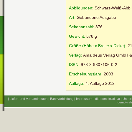
Abbildungen:
Schwarz-Weiß-Abbi
Art:
Gebundene Ausgabe
Seitenanzahl:
376
Gewicht:
578 g
Größe (Höhe x Breite x Dicke):
21
Verlag:
Ama deus Verlag GmbH &
ISBN:
978-3-9807106-0-2
Erscheinungsjahr:
2003
Auflage:
4. Auflage 2012
| Liefer- und Versandkosten
| Bankverbindung
| Impressum - die-demokratie.at
| Unser
demokrati