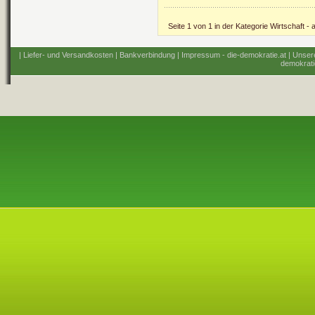
Seite 1 von 1 in der Kategorie Wirtschaft - a
| Liefer- und Versandkosten
| Bankverbindung
| Impressum - die-demokratie.at
| Unser
demokrati