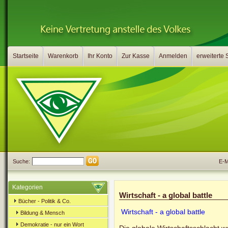
Startseite
Warenkorb
Ihr Konto
Zur Kasse
Anmelden
erweiterte
Suche:
E-Ma
Kategorien
Wirtschaft - a global battle
Bücher - Politik & Co.
Wirtschaft - a global battle
Bildung & Mensch
Demokratie - nur ein Wort