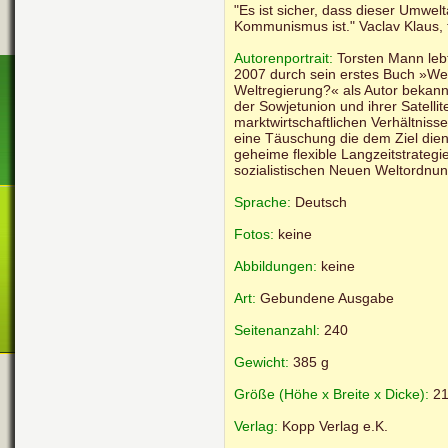
"Es ist sicher, dass dieser Umwel
Kommunismus ist." Vaclav Klaus, 
Autorenportrait:
Torsten Mann leb
2007 durch sein erstes Buch »Welt
Weltregierung?« als Autor bekannt
der Sowjetunion und ihrer Satell
marktwirtschaftlichen Verhältnisse
eine Täuschung die dem Ziel dien
geheime flexible Langzeitstrategi
sozialistischen Neuen Weltordnun
Sprache:
Deutsch
Fotos:
keine
Abbildungen:
keine
Art:
Gebundene Ausgabe
Seitenanzahl:
240
Gewicht:
385 g
Größe (Höhe x Breite x Dicke):
21
Verlag:
Kopp Verlag e.K.