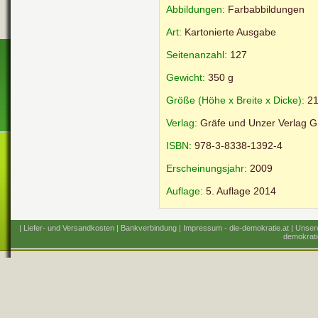
Abbildungen:
Farbabbildungen
Art:
Kartonierte Ausgabe
Seitenanzahl:
127
Gewicht:
350 g
Größe (Höhe x Breite x Dicke):
21
Verlag:
Gräfe und Unzer Verlag 
ISBN:
978-3-8338-1392-4
Erscheinungsjahr:
2009
Auflage:
5. Auflage 2014
| Liefer- und Versandkosten
| Bankverbindung
| Impressum - die-demokratie.at
| Unser
demokrati