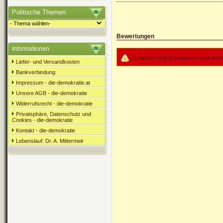
Politische Themen
Bewertungen
Informationen
Zu diesem Artikel existieren noch ke
Liefer- und Versandkosten
Bankverbindung
Impressum - die-demokratie.at
Unsere AGB - die-demokratie
Widerrufsrecht - die-demokratie
Privatsphäre, Datenschutz und
Cookies - die-demokratie
Kontakt - die-demokratie
Lebenslauf: Dr. A. Mittermeir